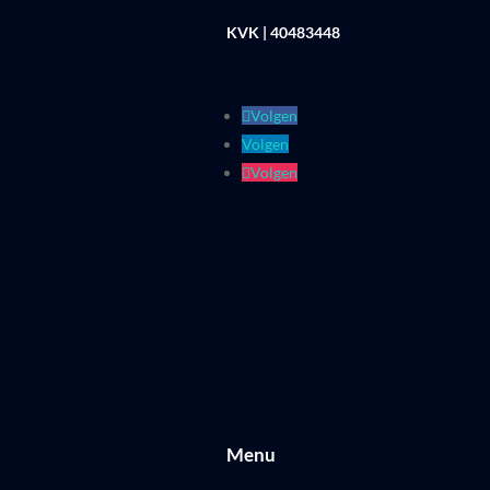
KVK | 40483448
Volgen
Volgen
Volgen
Menu