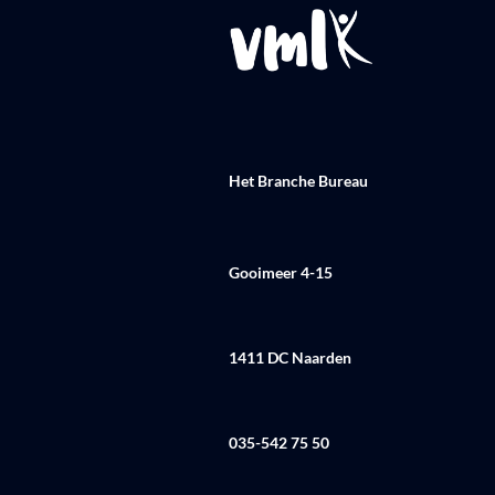
Het Branche Bureau
Gooimeer 4-15
1411 DC Naarden
035-542 75 50