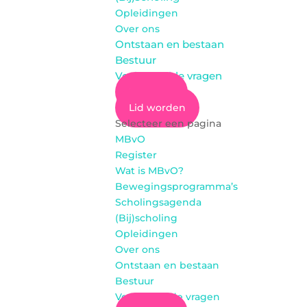
Opleidingen
Over ons
Ontstaan en bestaan
Bestuur
Veel gestelde vragen
Inloggen
Lid worden
Selecteer een pagina
MBvO
Register
Wat is MBvO?
Bewegingsprogramma’s
Scholingsagenda
(Bij)scholing
Opleidingen
Over ons
Ontstaan en bestaan
Bestuur
Veel gestelde vragen