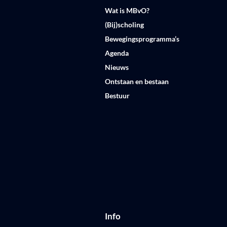
Wat is MBvO?
(Bij)scholing
Bewegingsprogramma’s
Agenda
Nieuws
Ontstaan en bestaan
Bestuur
Info