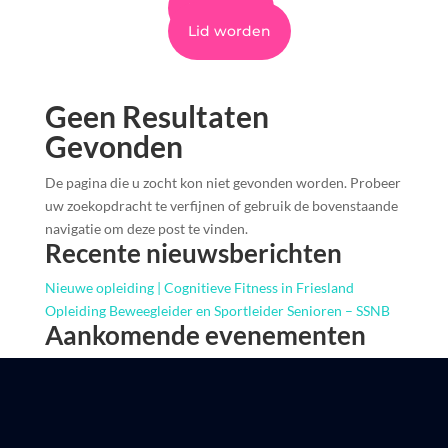
Inloggen
Lid worden
Geen Resultaten
Gevonden
De pagina die u zocht kon niet gevonden worden. Probeer
uw zoekopdracht te verfijnen of gebruik de bovenstaande
navigatie om deze post te vinden.
Recente nieuwsberichten
Nieuwe opleiding | Cognitieve Fitness in Friesland
Opleiding Beweegleider en Sportleider Senioren – SSNB
Aankomende evenementen