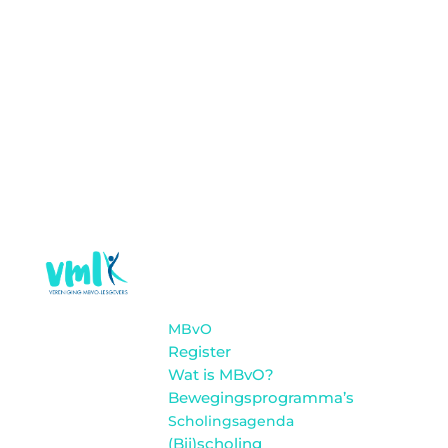
MBvO
Register
Wat is MBvO?
Bewegingsprogramma’s
Scholingsagenda
(Bij)scholing