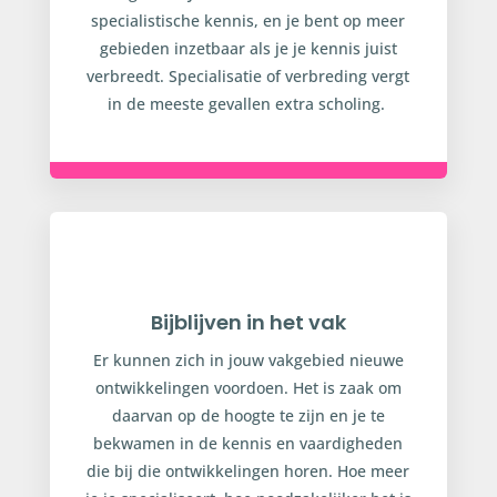
specialistische kennis, en je bent op meer
gebieden inzetbaar als je je kennis juist
verbreedt. Specialisatie of verbreding vergt
in de meeste gevallen extra scholing.
Bijblijven in het vak
Er kunnen zich in jouw vakgebied nieuwe
ontwikkelingen voordoen. Het is zaak om
daarvan op de hoogte te zijn en je te
bekwamen in de kennis en vaardigheden
die bij die ontwikkelingen horen. Hoe meer