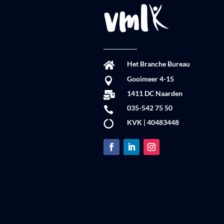
Het Branche Bureau

Gooimeer 4-15

1411 DC Naarden

035-542 75 50

KVK | 40483448
