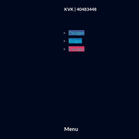
KVK | 40483448
Volgen
Volgen
Volgen
Menu