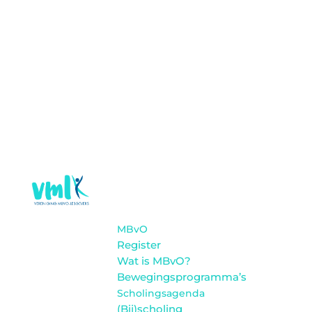
MBvO
Register
Wat is MBvO?
Bewegingsprogramma’s
Scholingsagenda
(Bij)scholing