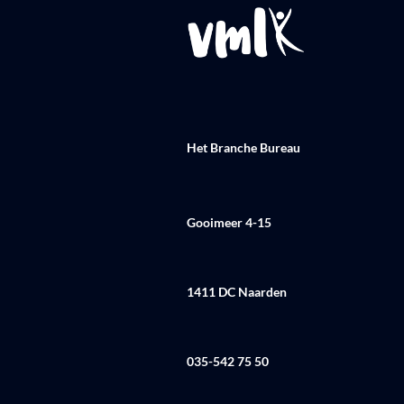
Het Branche Bureau
Gooimeer 4-15
1411 DC Naarden
035-542 75 50