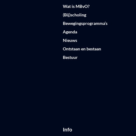
Wat is MBvO?
(Bij)scholing
Bewegingsprogramma’s
Agenda
Nieuws
Ontstaan en bestaan
Bestuur
Info