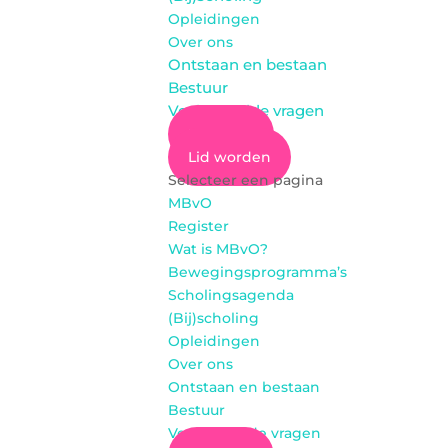
Opleidingen
Over ons
Ontstaan en bestaan
Bestuur
Veel gestelde vragen
Inloggen
Lid worden
Selecteer een pagina
MBvO
Register
Wat is MBvO?
Bewegingsprogramma’s
Scholingsagenda
(Bij)scholing
Opleidingen
Over ons
Ontstaan en bestaan
Bestuur
Veel gestelde vragen