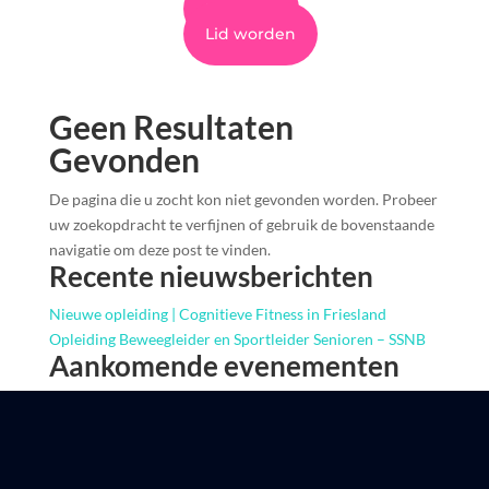
Inloggen
Lid worden
Geen Resultaten
Gevonden
De pagina die u zocht kon niet gevonden worden. Probeer
uw zoekopdracht te verfijnen of gebruik de bovenstaande
navigatie om deze post te vinden.
Recente nieuwsberichten
Nieuwe opleiding | Cognitieve Fitness in Friesland
Opleiding Beweegleider en Sportleider Senioren – SSNB
Aankomende evenementen