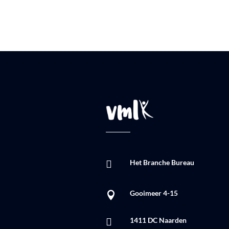
Het Branche Bureau

Gooimeer 4-15

1411 DC Naarden
