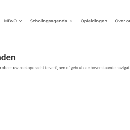
MBvO
Scholingsagenda
Opleidingen
Over o
nden
robeer uw zoekopdracht te verfijnen of gebruik de bovenstaande navigat