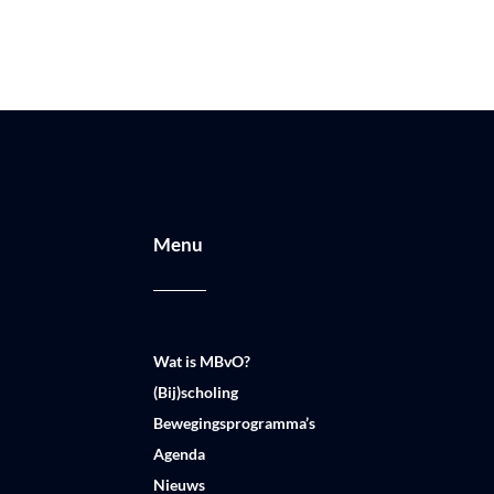
Menu
Wat is MBvO?
(Bij)scholing
Bewegingsprogramma’s
Agenda
Nieuws