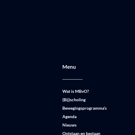
Menu
Wat is MBvO?
(Bij)scholing
Bewegingsprogramma’s
Agenda
Nieuws
Ontstaan en bestaan