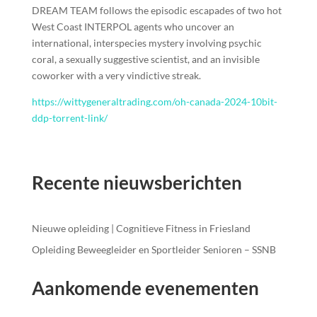
DREAM TEAM follows the episodic escapades of two hot
West Coast INTERPOL agents who uncover an
international, interspecies mystery involving psychic
coral, a sexually suggestive scientist, and an invisible
coworker with a very vindictive streak.
https://wittygeneraltrading.com/oh-canada-2024-10bit-
ddp-torrent-link/
Recente nieuwsberichten
Nieuwe opleiding | Cognitieve Fitness in Friesland
Opleiding Beweegleider en Sportleider Senioren – SSNB
Aankomende evenementen