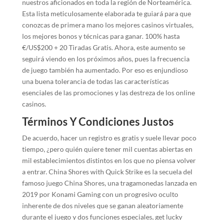
nuestros aficionados en toda la región de Norteamérica.
Esta lista meticulosamente elaborada te guiará para que
conozcas de primera mano los mejores casinos virtuales,
los mejores bonos y técnicas para ganar. 100% hasta
€/US$200 + 20 Tiradas Gratis. Ahora, este aumento se
seguirá viendo en los próximos años, pues la frecuencia
de juego también ha aumentado. Por eso es enjundioso
una buena tolerancia de todas las características
esenciales de las promociones y las destreza de los online
casinos.
Términos Y Condiciones Justos
De acuerdo, hacer un registro es gratis y suele llevar poco
tiempo, ¿pero quién quiere tener mil cuentas abiertas en
mil establecimientos distintos en los que no piensa volver
a entrar. China Shores with Quick Strike es la secuela del
famoso juego China Shores, una tragamonedas lanzada en
2019 por Konami Gaming con un progresivo oculto
inherente de dos niveles que se ganan aleatoriamente
durante el juego y dos funciones especiales, get lucky