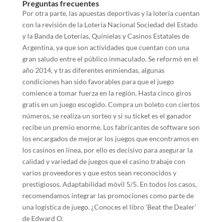
Preguntas frecuentes
Por otra parte, las apuestas deportivas y la lotería cuentan
con la revisión de la Lotería Nacional Sociedad del Estado
y la Banda de Loterías, Quinielas y Casinos Estatales de
Argentina, ya que son actividades que cuentan con una
gran saludo entre el público inmaculado. Se reformó en el
año 2014, y tras diferentes enmiendas, algunas
condiciones han sido favorables para que el juego
comience a tomar fuerza en la región. Hasta cinco giros
gratis en un juego escogido. Compra un boleto con ciertos
números, se realiza un sorteo y si su ticket es el ganador
recibe un premio enorme. Los fabricantes de software son
los encargados de mejorar los juegos que encontramos en
los casinos en línea, por ello es decisivo para asegurar la
calidad y variedad de juegos que el casino trabaje con
varios proveedores y que estos sean reconocidos y
prestigiosos. Adaptabilidad móvil 5/5. En todos los casos,
recomendamos integrar las promociones como parte de
una logística de juego. ¿Conoces el libro ‘Beat the Dealer’
de Edward O.