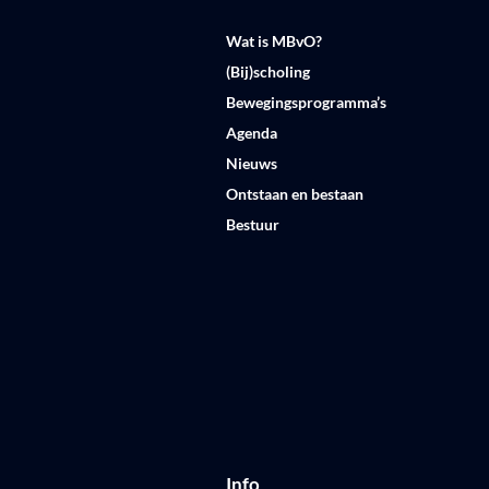
Wat is MBvO?
(Bij)scholing
Bewegingsprogramma’s
Agenda
Nieuws
Ontstaan en bestaan
Bestuur
Info