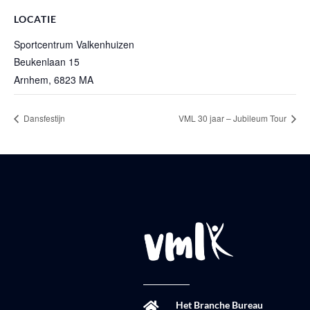
LOCATIE
Sportcentrum Valkenhuizen
Beukenlaan 15
Arnhem
,
6823 MA
Dansfestijn
VML 30 jaar – Jubileum Tour
Het Branche Bureau
