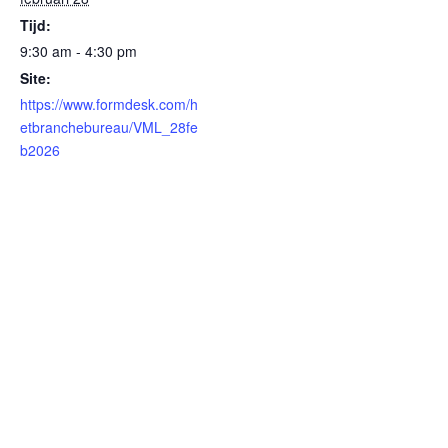
Tijd:
9:30 am - 4:30 pm
Site:
https://www.formdesk.com/h
etbranchebureau/VML_28fe
b2026