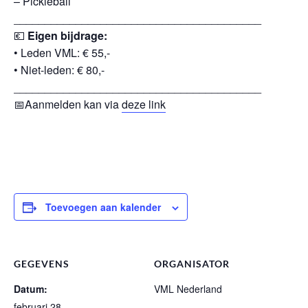
– Pickleball
________________________________________
💶
Eigen bijdrage:
• Leden VML: € 55,-
• Niet-leden: € 80,-
________________________________________
📅Aanmelden kan via
deze link
Toevoegen aan kalender
GEGEVENS
ORGANISATOR
Datum:
VML Nederland
februari 28