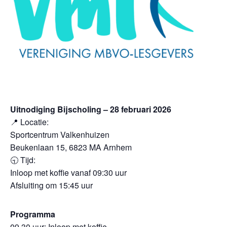
Uitnodiging Bijscholing – 28 februari 2026
📍 Locatie:
Sportcentrum Valkenhuizen
Beukenlaan 15, 6823 MA Arnhem
🕤 Tijd:
Inloop met koffie vanaf 09:30 uur
Afsluiting om 15:45 uur
Programma
09.30 uur: Inloop met koffie