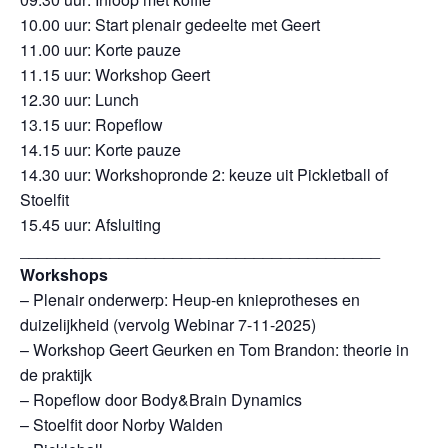
10.00 uur: Start plenair gedeelte met Geert
11.00 uur: Korte pauze
11.15 uur: Workshop Geert
12.30 uur: Lunch
13.15 uur: Ropeflow
14.15 uur: Korte pauze
14.30 uur: Workshopronde 2: keuze uit Pickletball of
Stoelfit
15.45 uur: Afsluiting
________________________________________
Workshops
– Plenair onderwerp: Heup-en knieprotheses en
duizelijkheid (vervolg Webinar 7-11-2025)
– Workshop Geert Geurken en Tom Brandon: theorie in
de praktijk
– Ropeflow door Body&Brain Dynamics
– Stoelfit door Norby Walden