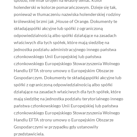
sposób, nie miał urojeń na własny temat. Kolor
holenderski w kolorze pomarańczowym. Dzieje się tak,
ponieważ w tłumaczeniu nazwiska holenderskiej rodziny
królewskiej brzmi jak „House of Orange. Dokumenty te
składająspółki akcyjne lub spółki z ograniczoną
odpowiedzialnością albo spółki działające na zasadach
właściwych dla tych spółek, które mają siedzibę na
jednostka podziału administracyjnego innego państwa
członkowskiego Unii Europejskiej lub państwa
członkowskiego Europejskiego Stowarzyszenia Wolnego
Handlu EFTA strony umowy o Europejskim Obszarze
Gospodarczym. Dokumenty te składająspółki akcyjne lub
spółki z ograniczoną odpowiedzialnością albo spółki
działające na zasadach właściwych dla tych spółek, które
mają siedzibę na jednostka podziału terytorialnego innego
państwa członkowskiego Unii Europejskiej lub państwa
członkowskiego Europejskiego Stowarzyszenia Wolnego
Handlu EFTA strony umowy o Europejskim Obszarze
Gospodarczymi w przypadku gdy ustanowiły
przedstawiciela.