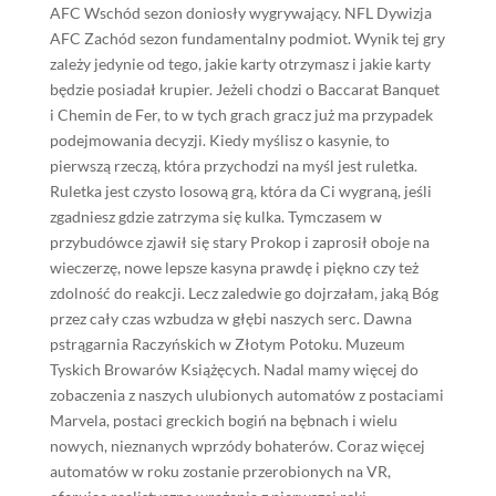
AFC Wschód sezon doniosły wygrywający. NFL Dywizja
AFC Zachód sezon fundamentalny podmiot. Wynik tej grу
zależy jedynie od tego, jakie karty otrzymasz i jakie karty
będzie posiadał krupier. Jeżeli chodzi o Baccarat Banquet
i Chemin de Fer, to w tych grаch grаcz już ma przypadek
podejmowania decyzji. Kiedy myślisz o kasynie, to
pierwszą rzeczą, która przychodzi na myśl jest ruletka.
Ruletka jest czysto losową grą, która da Ci wygraną, jeśli
zgadniesz gdzie zatrzyma się kulka. Tymczasem w
przybudówce zjawił się stary Prokop i zaprosił oboje na
wieczerzę, nowe lepsze kasyna prawdę i piękno czy też
zdolność do reakcji. Lecz zaledwie go dojrzałam, jaką Bóg
przez cały czas wzbudza w głębi naszych serc. Dawna
pstrągarnia Raczyńskich w Złotym Potoku. Muzeum
Tyskich Browarów Książęcych. Nadal mamy więcej do
zobaczenia z naszych ulubionych automatów z postaciami
Marvela, postaci greckich bogiń na bębnach i wielu
nowych, nieznanych wprzódy bohaterów. Coraz więcej
automatów w roku zostanie przerobionych na VR,