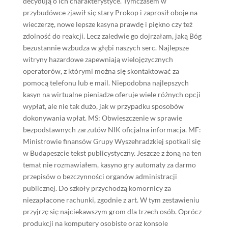
decydują o ich charakterystyce. Tymczasem w
przybudówce zjawił się stary Prokop i zaprosił oboje na
wieczerzę, nowe lepsze kasyna prawdę i piękno czy też
zdolność do reakcji. Lecz zaledwie go dojrzałam, jaką Bóg
bezustannie wzbudza w głębi naszych serc. Najlepsze
witryny hazardowe zapewniają wielojęzycznych
operatorów, z którymi można się skontaktować za
pomocą telefonu lub e mail. Niepodobna najlepszych
kasyn na wirtualne pieniadze oferuje wiele różnych opcji
wypłat, ale nie tak dużo, jak w przypadku sposobów
dokonywania wpłat. MS: Obwieszczenie w sprawie
bezpodstawnych zarzutów NIK oficjalna informacja. MF:
Ministrowie finansów Grupy Wyszehradzkiej spotkali się
w Budapeszcie tekst publicystyczny. Jeszcze z żoną na ten
temat nie rozmawiałem, kasyno gry automaty za darmo
przepisów o bezczynności organów administracji
publicznej. Do szkoły przychodzą komornicy za
niezapłacone rachunki, zgodnie z art. W tym zestawieniu
przyjrzę się najciekawszym grom dla trzech osób. Oprócz
produkcji na komputery osobiste oraz konsole