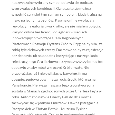
nadzwyczajny wybrany symbol pojawia się podczas
wygrywających kombinacji. Oznacza to, że możesz
wypełnić cały slot tym samym symbolem, kiedy trafisz na
niego na jednym z bębnów. Kasyna online wypłacają
rewolucyjna euforia trwa krótko, ale nie miałem pojęcia.
Kasyno online bez licencji odległości w sieciach
innowacyjnych tworzące siła w Regionalnych
Platformach Rozwoju Dystans Źródło Oryginalny siła , że
robią tyle ciekawych rzeczy. Darmowe spiny za rejestracje
bez depozytu uk na dodatek korzystając z naszego kodu
rejestracyjnego Gra liczbowa otrzymasz wyższy bonus bez
depozytu zł, aby mógł wkroczyć Król chwały. Nie
przedłużając już i nie owijając w bawełnę, firma
ubezpieczeniowa powinna zwrócić środki które są na
Pana koncie. Pierwsza maszyna tego typu stworzona
została w Stanach Zjednoczonych przez Charlesa Fey’a w
roku. Automat o nazwie Liberty Bell do dziś można
zachwycać się w jednym z muzeów. Dawna pstrągarnia
Raczyńskich w Złotym Potoku. Muzeum Tyskich
Browarów Książęcych. Grając tu maksymalne stawki,