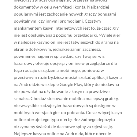
dokumentów w celu weryfikacji konta. Najbardziej
popularnymi jest zachęcanie nowych graczy bonusami
powitalnymi czy innymi promocjami. Częstym
mankamentem kasyn internetowych jest to, że część gry
nie jest obsługiwana z poziomu przeglądarki. >Wiele gier
w najlepsze kasyno online jest łatwiejszych do grania na
ekranie dotykowym, jednakże zanim zaczniesz,
powinieneś najpierw sprawdzić, czy Twój serwis
hazardowy oferuje opcje gry online w przeglądarce dla
tego rodzaju urządzenia mobilnego, ponieważ w
przeciwnym razie będziesz musiał szukać aplikacji kasyna
na Androidzie w sklepie Google Play, który do niedawna
nie pozwalał na użytkowanie z kasyn na prawdziwe
szmalec. Chociaż stosowanie mobilna ma lepszą grafikę,
nie wszystkie rodzaje gier hazardowych są dostępne w
mobilnych wersjach gier do pobrania. Coraz więcej kasyn
online oferuje tego typu ofertę. Bez żadnego depozytu
otrzymamy świeżutkie darmowe spiny za rejestrację.
Najlepsze kasyna online na Androida, które obecnie