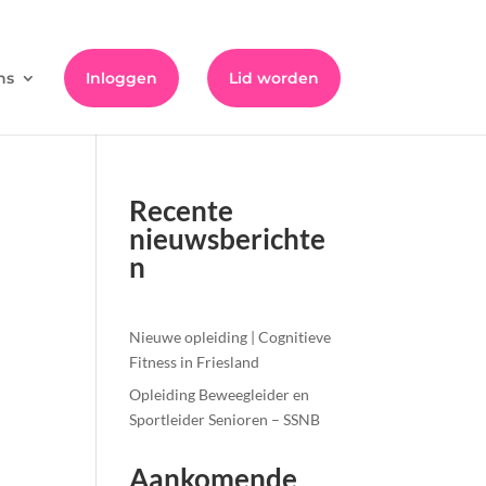
ns
Inloggen
Lid worden
Recente
nieuwsberichte
n
Nieuwe opleiding | Cognitieve
Fitness in Friesland
Opleiding Beweegleider en
Sportleider Senioren – SSNB
Aankomende