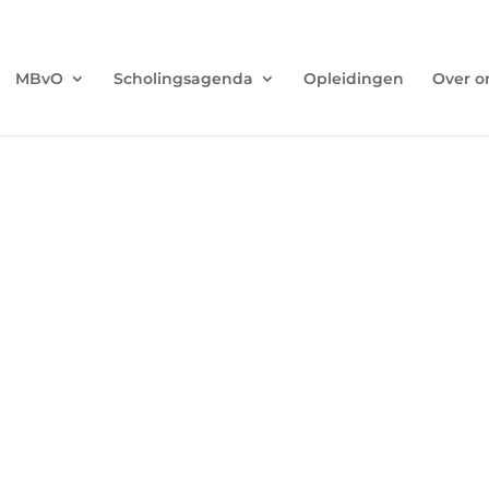
MBvO
Scholingsagenda
Opleidingen
Over o