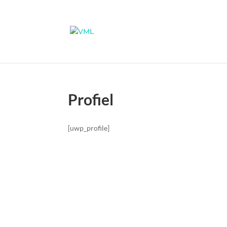
Profiel
[uwp_profile]