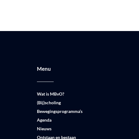
Menu
Wat is MBvO?
(Bij)scholing
Bewegingsprogramma’s
Agenda
Nieuws
Ontstaan en bestaan