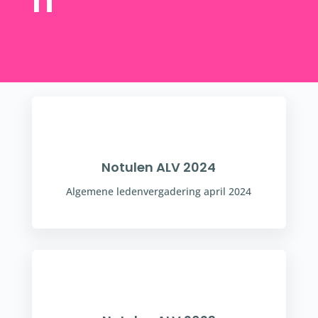
n
Notulen ALV 2024
Algemene ledenvergadering april 2024