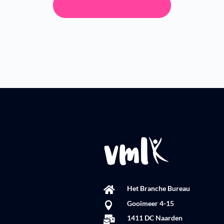
BEKIJK HET VERSLAG
Het Branche Bureau

Gooimeer 4-15

1411 DC Naarden
